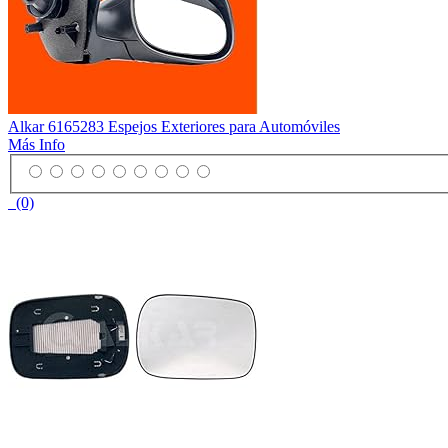
Alkar 6165283 Espejos Exteriores para Automóviles
Más Info
(0)