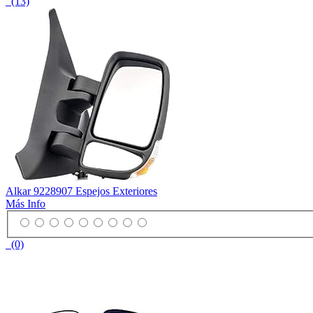
(13)
Alkar 9228907 Espejos Exteriores
Más Info
(0)