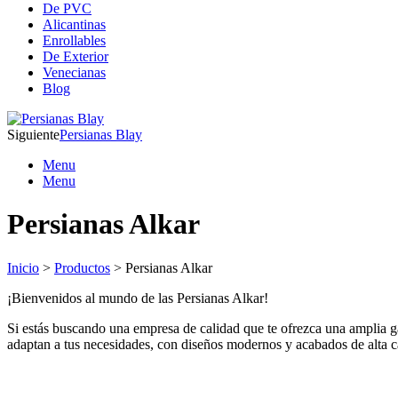
De PVC
Alicantinas
Enrollables
De Exterior
Venecianas
Blog
Siguiente
Persianas Blay
Menu
Menu
Persianas Alkar
Inicio
>
Productos
> Persianas Alkar
¡Bienvenidos al mundo de las Persianas Alkar!
Si estás buscando una empresa de calidad que te ofrezca una amplia g
adaptan a tus necesidades, con diseños modernos y acabados de alta c