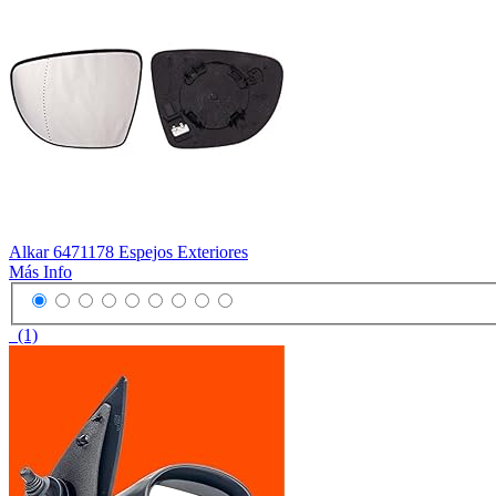
Alkar 6471178 Espejos Exteriores
Más Info
(1)