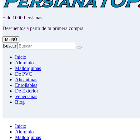
+ de 1000 Persianas
Descuentos a partir de tu primera compra
MENÚ
Buscar
Inicio
Aluminio
Mallorquinas
De PVC
Alicantinas
Enrollables
De Exterior
Venecianas
Blog
Inicio
Aluminio
Mallorquinas