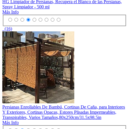
HG Limpiador de Persianas, Recupera el Blanco de las Persianas,
Spray Limpiador - 500 ml
Más Info
(16)
Persianas Enrollables De Bambú, Cortinas De Caña, para Interiores
Y Exteriores, Cortinas Opacas, Estores Plisadas Impermeables,
Transpirables, Varios Tamaños,80x250cm/31.5x98.5in
Más Info