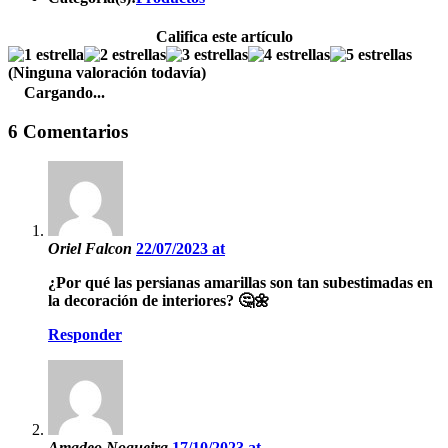
Califica este artículo
(Ninguna valoración todavía)
Cargando...
6 Comentarios
Oriel Falcon
22/07/2023 at
¿Por qué las persianas amarillas son tan subestimadas en
la decoración de interiores? 🤔🌼
Responder
Amadeo Nogueira
17/10/2023 at