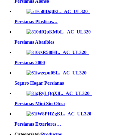
Persianas Alonso
Persianas Plasticas…
Persianas Abatibles
Persianas 2000
Seguro Hogar Persianas
Persianas Mini Sin Obra
Persianas Exteriores…
Categoría(s):
Productos