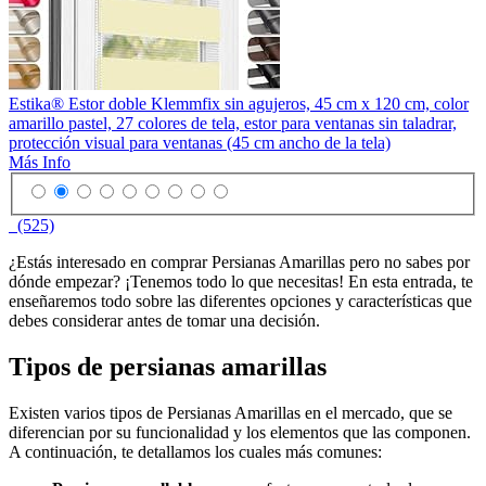
Estika® Estor doble Klemmfix sin agujeros, 45 cm x 120 cm, color
amarillo pastel, 27 colores de tela, estor para ventanas sin taladrar,
protección visual para ventanas (45 cm ancho de la tela)
Más Info
(525)
¿Estás interesado en comprar Persianas Amarillas pero no sabes por
dónde empezar? ¡Tenemos todo lo que necesitas! En esta entrada, te
enseñaremos todo sobre las diferentes opciones y características que
debes considerar antes de tomar una decisión.
Tipos de persianas amarillas
Existen varios tipos de Persianas Amarillas en el mercado, que se
diferencian por su funcionalidad y los elementos que las componen.
A continuación, te detallamos los cuales más comunes: