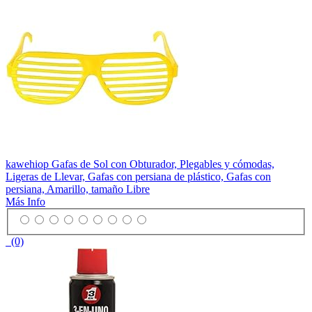
kawehiop Gafas de Sol con Obturador, Plegables y cómodas,
Ligeras de Llevar, Gafas con persiana de plástico, Gafas con
persiana, Amarillo, tamaño Libre
Más Info
(0)