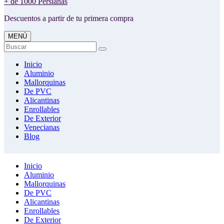
+ de 1000 Persianas
Descuentos a partir de tu primera compra
MENÚ
Buscar
Inicio
Aluminio
Mallorquinas
De PVC
Alicantinas
Enrollables
De Exterior
Venecianas
Blog
Inicio
Aluminio
Mallorquinas
De PVC
Alicantinas
Enrollables
De Exterior