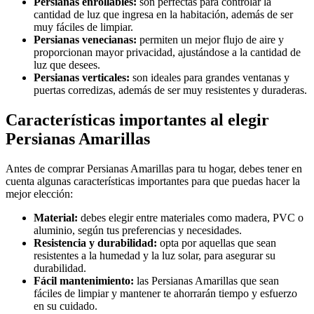
Persianas enrollables:
son perfectas para controlar la
cantidad de luz que ingresa en la habitación, además de ser
muy fáciles de limpiar.
Persianas venecianas:
permiten un mejor flujo de aire y
proporcionan mayor privacidad, ajustándose a la cantidad de
luz que desees.
Persianas verticales:
son ideales para grandes ventanas y
puertas corredizas, además de ser muy resistentes y duraderas.
Características importantes al elegir
Persianas Amarillas
Antes de comprar Persianas Amarillas para tu hogar, debes tener en
cuenta algunas características importantes para que puedas hacer la
mejor elección:
Material:
debes elegir entre materiales como madera, PVC o
aluminio, según tus preferencias y necesidades.
Resistencia y durabilidad:
opta por aquellas que sean
resistentes a la humedad y la luz solar, para asegurar su
durabilidad.
Fácil mantenimiento:
las Persianas Amarillas que sean
fáciles de limpiar y mantener te ahorrarán tiempo y esfuerzo
en su cuidado.