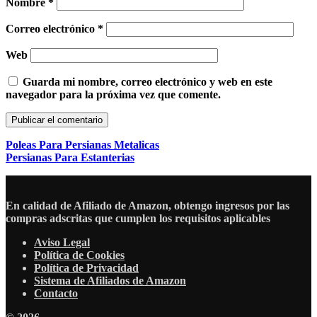
Nombre
*
Correo electrónico
*
Web
Guarda mi nombre, correo electrónico y web en este
navegador para la próxima vez que comente.
Poleas Para Persianas Metalicas
Persianas Para Estanterias
En calidad de Afiliado de Amazon, obtengo ingresos por las
compras adscritas que cumplen los requisitos aplicables
Aviso Legal
Política de Cookies
Política de Privacidad
Sistema de Afiliados de Amazon
Contacto