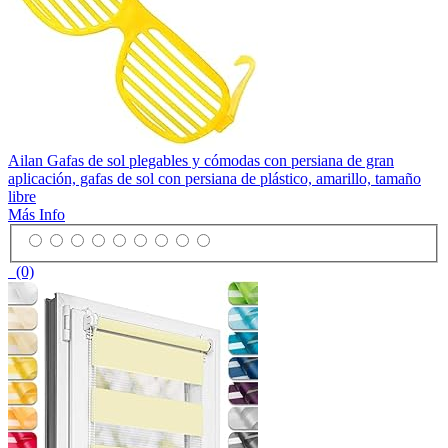
Ailan Gafas de sol plegables y cómodas con persiana de gran
aplicación, gafas de sol con persiana de plástico, amarillo, tamaño
libre
Más Info
(0)