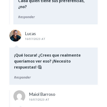
Cada quien tiene sus preferencias,
¿no?
Responder
Lucas
16/07/2023 AT
¡Qué locura! ¿Crees que realmente
queríamos ver eso? ¡Necesito
respuestas! 🤔
Responder
Maiol Barroso
16/07/2023 AT