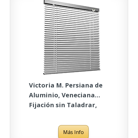
Victoria M. Persiana de
Aluminio, Veneciana
Fijación sin Taladrar,
Incluye Clips de Sujeción
Klemmfix, 40 x 130 cm,
Más Info
Plata