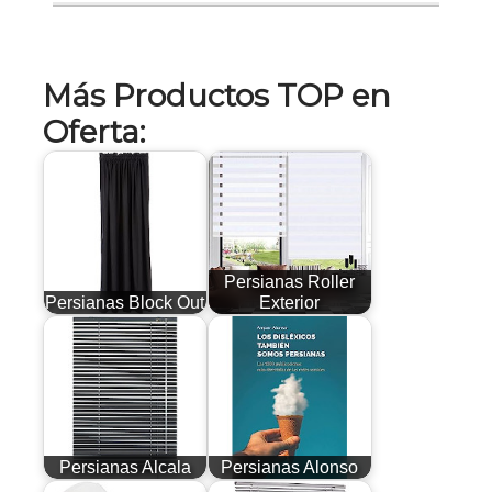
Más Productos TOP en
Oferta:
Persianas Roller
Persianas Block Out
Exterior
Persianas Alcala
Persianas Alonso