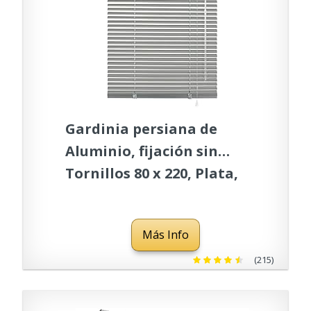
Gardinia persiana de
Aluminio, fijación sin
Tornillos 80 x 220, Plata,
220 x 80 x 0.1 cm
Más Info
(215)