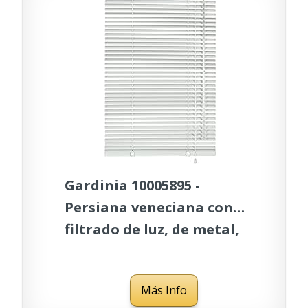
Gardinia 10005895 -
Persiana veneciana con
filtrado de luz, de metal,
90 x 130 cm, Blanca
Más Info