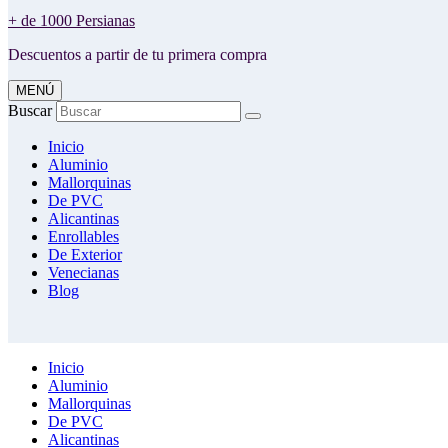
+ de 1000 Persianas
Descuentos a partir de tu primera compra
MENÚ
Buscar
Inicio
Aluminio
Mallorquinas
De PVC
Alicantinas
Enrollables
De Exterior
Venecianas
Blog
Inicio
Aluminio
Mallorquinas
De PVC
Alicantinas