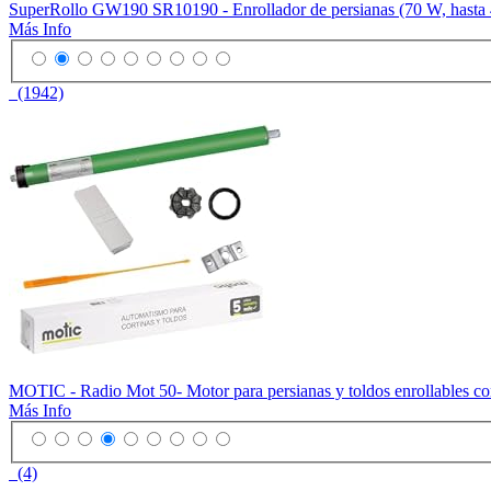
SuperRollo GW190 SR10190 - Enrollador de persianas (70 W, hasta 
Más Info
(1942)
MOTIC - Radio Mot 50- Motor para persianas y toldos enrollables co
Más Info
(4)