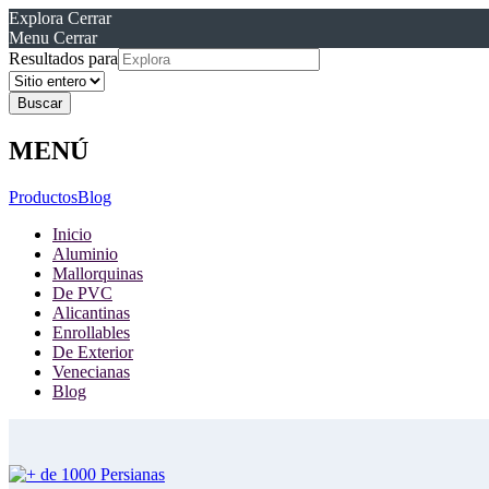
Explora
Cerrar
Menu
Cerrar
Resultados para
MENÚ
Productos
Blog
Inicio
Aluminio
Mallorquinas
De PVC
Alicantinas
Enrollables
De Exterior
Venecianas
Blog