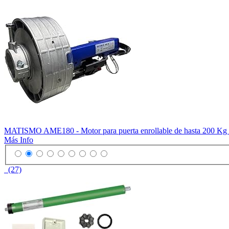
MATISMO AME180 - Motor para puerta enrollable de hasta 200 Kg - I
Más Info
(27)