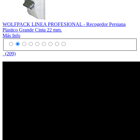
WOLFPACK LINEA PROFESIONAL - Recogedor Persiana
Plastico Grande Cinta 22 mm.
Más Info
(209)