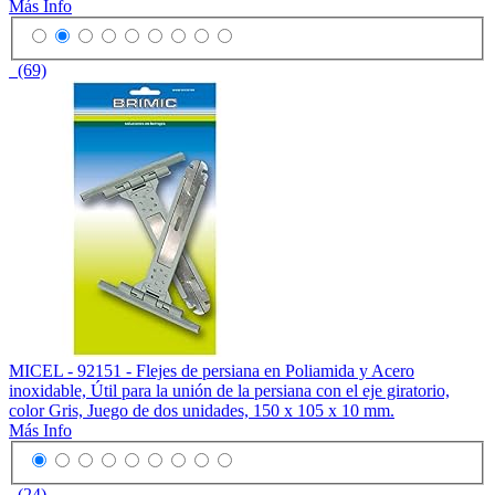
Más Info
(69)
MICEL - 92151 - Flejes de persiana en Poliamida y Acero
inoxidable, Útil para la unión de la persiana con el eje giratorio,
color Gris, Juego de dos unidades, 150 x 105 x 10 mm.
Más Info
(24)