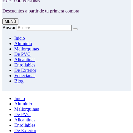
+ de 1000 Persianas
Descuentos a partir de tu primera compra
MENÚ
Buscar
Inicio
Aluminio
Mallorquinas
De PVC
Alicantinas
Enrollables
De Exterior
Venecianas
Blog
Inicio
Aluminio
Mallorquinas
De PVC
Alicantinas
Enrollables
De Exterior