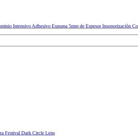
luminio Intensivo Adhesivo Espuma 5mm de Espesor Insonorización C
za Festival Dark Circle Lens