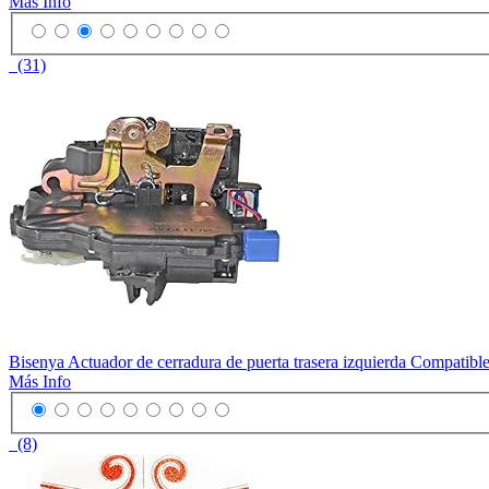
Más Info
(31)
Bisenya Actuador de cerradura de puerta trasera izquierda Comp
Más Info
(8)