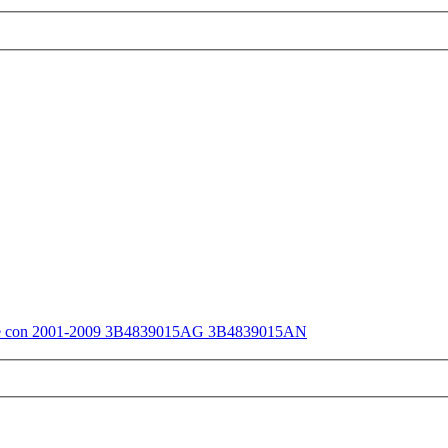
atible con 2001-2009 3B4839015AG 3B4839015AN