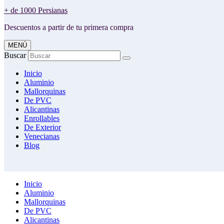
+ de 1000 Persianas
Descuentos a partir de tu primera compra
MENÚ
Buscar
Inicio
Aluminio
Mallorquinas
De PVC
Alicantinas
Enrollables
De Exterior
Venecianas
Blog
Inicio
Aluminio
Mallorquinas
De PVC
Alicantinas