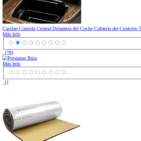
Carrfan Consola Central Delantera del Coche Cubierta del Cenicer
Más Info
(78)
Más Info
()