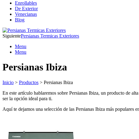
Enrollables
De Exterior
Venecianas
Blog
Siguiente
Persianas Termicas Exteriores
Menu
Menu
Persianas Ibiza
Inicio
>
Productos
> Persianas Ibiza
En este artículo hablaremos sobre Persianas Ibiza, un producto de alta 
ser la opción ideal para ti.
Aquí te dejamos una selección de las Persianas Ibiza más populares 