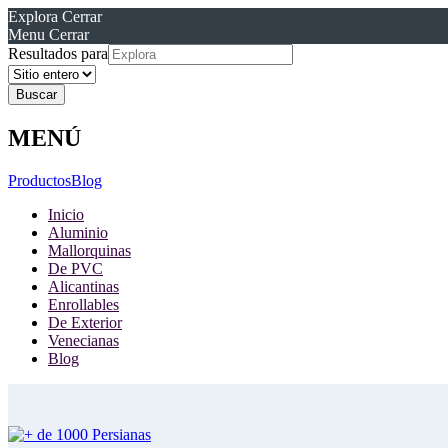
Explora
Cerrar
Menu
Cerrar
Resultados para
MENÚ
Productos
Blog
Inicio
Aluminio
Mallorquinas
De PVC
Alicantinas
Enrollables
De Exterior
Venecianas
Blog