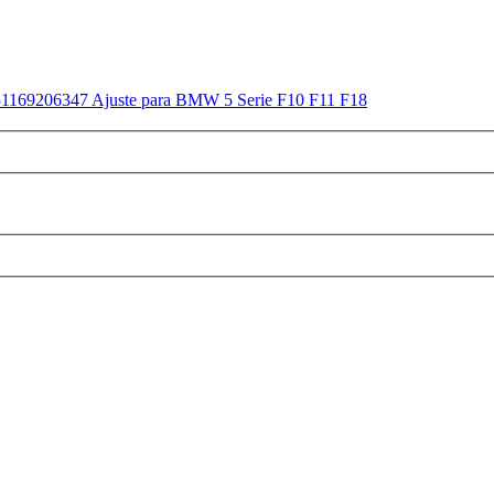
o 51169206347 Ajuste para BMW 5 Serie F10 F11 F18