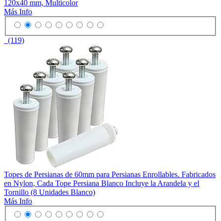
120x40 mm, Multicolor
Más Info
(119)
Topes de Persianas de 60mm para Persianas Enrollables. Fabricados
en Nylon, Cada Tope Persiana Blanco Incluye la Arandela y el
Tornillo (8 Unidades Blanco)
Más Info