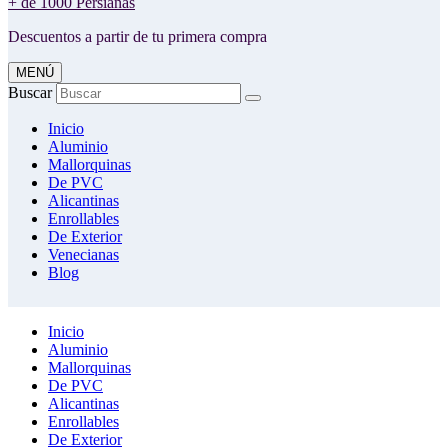
+ de 1000 Persianas
Descuentos a partir de tu primera compra
MENÚ
Buscar
Inicio
Aluminio
Mallorquinas
De PVC
Alicantinas
Enrollables
De Exterior
Venecianas
Blog
Inicio
Aluminio
Mallorquinas
De PVC
Alicantinas
Enrollables
De Exterior