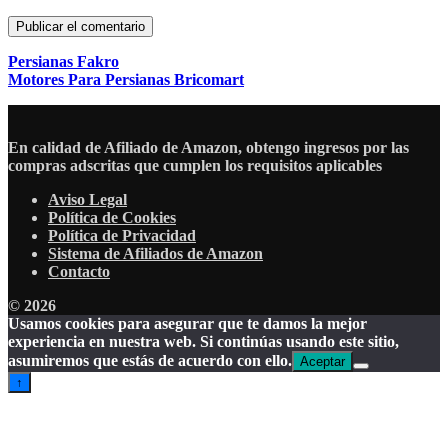
Persianas Fakro
Motores Para Persianas Bricomart
En calidad de Afiliado de Amazon, obtengo ingresos por las
compras adscritas que cumplen los requisitos aplicables
Aviso Legal
Política de Cookies
Política de Privacidad
Sistema de Afiliados de Amazon
Contacto
© 2026
Usamos cookies para asegurar que te damos la mejor
experiencia en nuestra web. Si continúas usando este sitio,
asumiremos que estás de acuerdo con ello.
Aceptar
↑