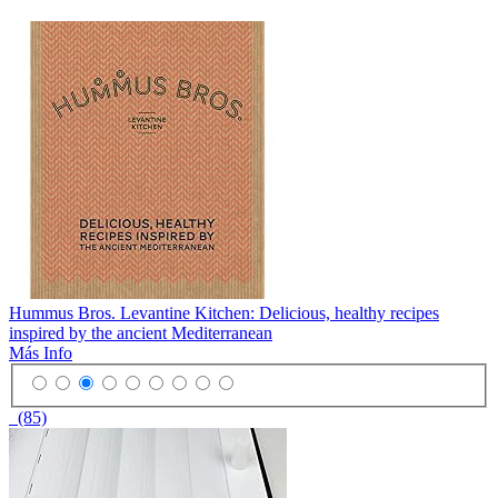
Hummus Bros. Levantine Kitchen: Delicious, healthy recipes
inspired by the ancient Mediterranean
Más Info
(85)