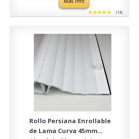
Más Info
200cm LARGO)
(14)
Rollo Persiana Enrollable
de Lama Curva 45mm