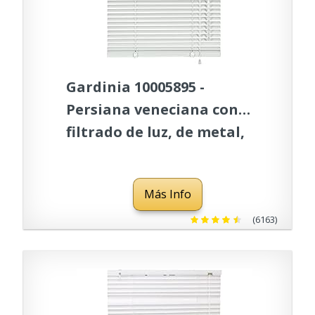
Gardinia 10005895 -
Persiana veneciana con
filtrado de luz, de metal,
90 x 130 cm, Blanca
Más Info
(6163)