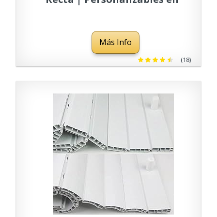
Medidas y Colores |
PERTONI TENDE
Más Info
(18)