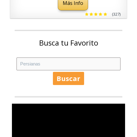
Más Info
Cortinas venecianas
(327)
Busca tu Favorito
Buscar