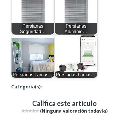
Persianas
Persianas
Seguridad…
Aluminio…
Persianas Lamas…
Persianas Lamas…
Categoría(s):
Productos
Califica este artículo
(Ninguna valoración todavía)