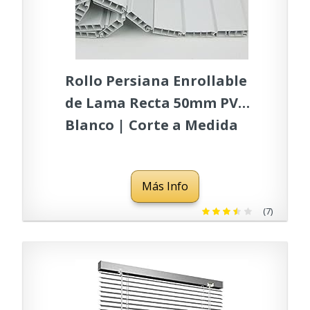
Rollo Persiana Enrollable
de Lama Recta 50mm PVC
Blanco | Corte a Medida
Gratis | PERTONI TENDE
(130.00, 100.00)
Más Info
(7)