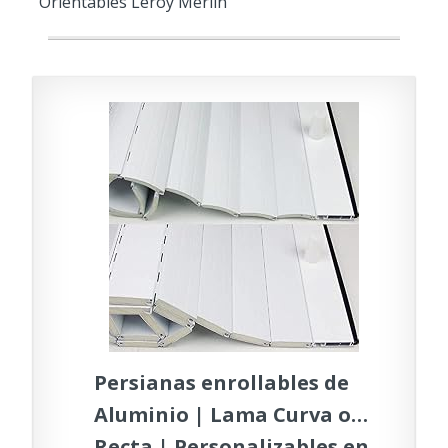
Orientables Leroy Merlin
Persianas enrollables de
Aluminio | Lama Curva o
Recta | Personalizables en