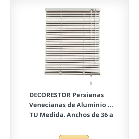
DECORESTOR Persianas
Venecianas de Aluminio A
TU Medida. Anchos de 36 a
240cm. Color Blanco.
Venecianas Aluminio,