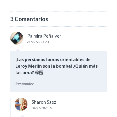
3 Comentarios
Palmira Peñalver
28/07/2023 AT
¡Las persianas lamas orientables de
Leroy Merlin son la bomba! ¿Quién más
las ama? 🤩🪟
Responder
Sharon Saez
28/07/2023 AT