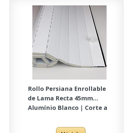
Rollo Persiana Enrollable
de Lama Recta 45mm
Alumínio Blanco | Corte a
Medida Gratis | PERTONI
TENDE (ANCHO 50cm x