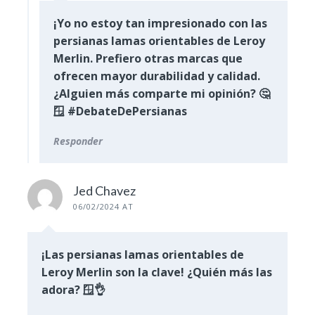
¡Yo no estoy tan impresionado con las
persianas lamas orientables de Leroy
Merlin. Prefiero otras marcas que
ofrecen mayor durabilidad y calidad.
¿Alguien más comparte mi opinión? 🤔
🪟 #DebateDePersianas
Responder
Jed Chavez
06/02/2024 AT
¡Las persianas lamas orientables de
Leroy Merlin son la clave! ¿Quién más las
adora? 🪟👌