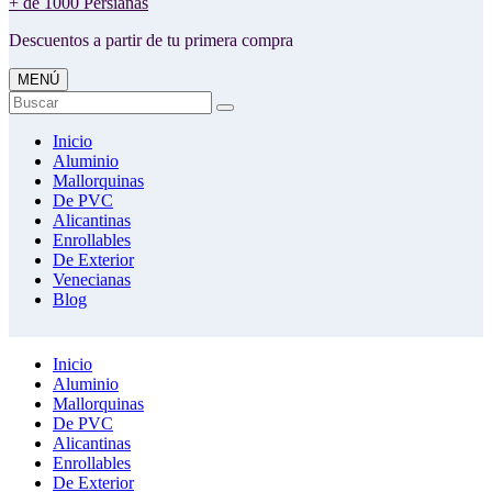
+ de 1000 Persianas
Descuentos a partir de tu primera compra
MENÚ
Buscar
Inicio
Aluminio
Mallorquinas
De PVC
Alicantinas
Enrollables
De Exterior
Venecianas
Blog
Inicio
Aluminio
Mallorquinas
De PVC
Alicantinas
Enrollables
De Exterior