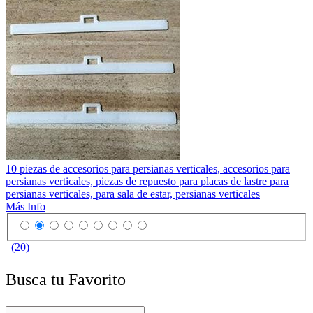
10 piezas de accesorios para persianas verticales, accesorios para
persianas verticales, piezas de repuesto para placas de lastre para
persianas verticales, para sala de estar, persianas verticales
Más Info
(20)
Busca tu Favorito