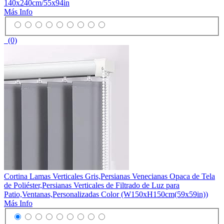
140x240cm/55x94in
Más Info
(0)
Cortina Lamas Verticales Gris,Persianas Venecianas Opaca de Tela
de Poliéster,Persianas Verticales de Filtrado de Luz para
Patio,Ventanas,Personalizadas Color (W150xH150cm(59x59in))
Más Info