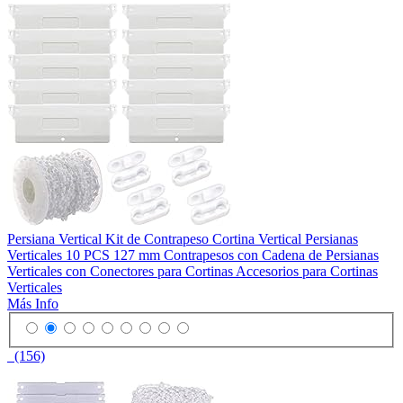
Persiana Vertical Kit de Contrapeso Cortina Vertical Persianas
Verticales 10 PCS 127 mm Contrapesos con Cadena de Persianas
Verticales con Conectores para Cortinas Accesorios para Cortinas
Verticales
Más Info
(156)