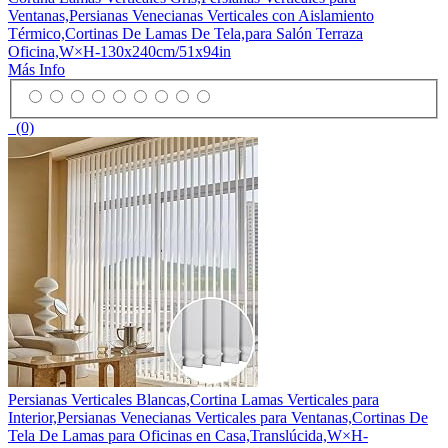
Ventanas,Persianas Venecianas Verticales con Aislamiento
Térmico,Cortinas De Lamas De Tela,para Salón Terraza
Oficina,W×H-130x240cm/51x94in
Más Info
(0)
Persianas Verticales Blancas,Cortina Lamas Verticales para
Interior,Persianas Venecianas Verticales para Ventanas,Cortinas De
Tela De Lamas para Oficinas en Casa,Translúcida,W×H-