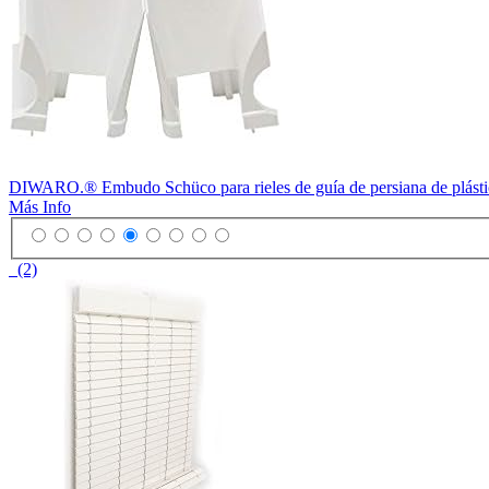
DIWARO.® Embudo Schüco para rieles de guía de persiana de plástico
Más Info
(2)