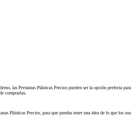
no, las Persianas Plásticas Precios pueden ser la opción perfecta para ti
 de comprarlas.
nas Plásticas Precios, para que puedas tener una idea de lo que los usu