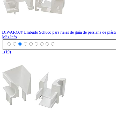
DIWARO.® Embudo Schüco para rieles de guía de persiana de plástico
Más Info
(19)