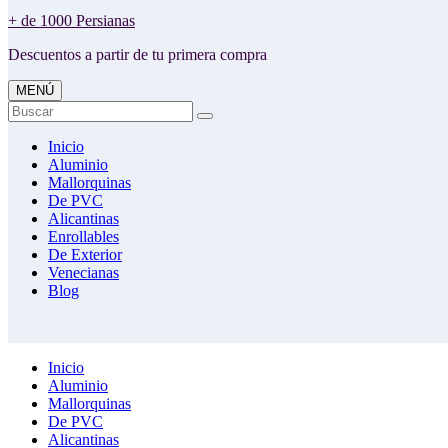
+ de 1000 Persianas
Descuentos a partir de tu primera compra
MENÚ
Buscar
Inicio
Aluminio
Mallorquinas
De PVC
Alicantinas
Enrollables
De Exterior
Venecianas
Blog
Inicio
Aluminio
Mallorquinas
De PVC
Alicantinas