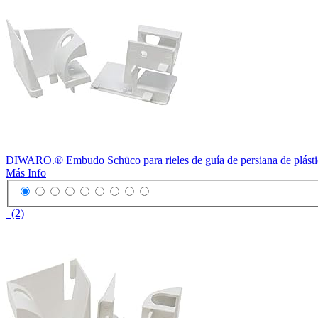
DIWARO.® Embudo Schüco para rieles de guía de persiana de plástico
Más Info
(2)