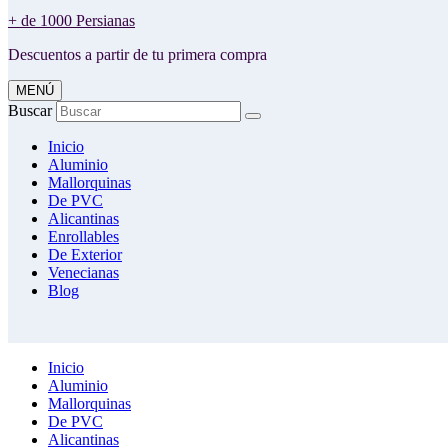
+ de 1000 Persianas
Descuentos a partir de tu primera compra
MENÚ
Buscar
Inicio
Aluminio
Mallorquinas
De PVC
Alicantinas
Enrollables
De Exterior
Venecianas
Blog
Inicio
Aluminio
Mallorquinas
De PVC
Alicantinas