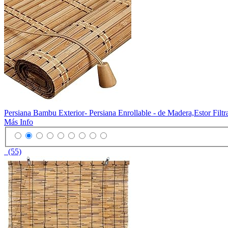
Persiana Bambu Exterior- Persiana Enrollable - de Madera,Estor Filt
Más Info
(55)