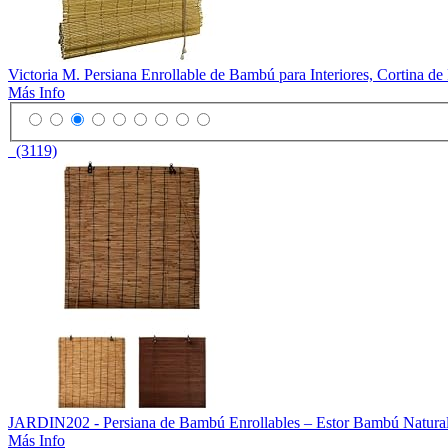
Victoria M. Persiana Enrollable de Bambú para Interiores, Cortina de
Más Info
(3119)
JARDIN202 - Persiana de Bambú Enrollables – Estor Bambú Natural 
Más Info