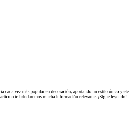
cia cada vez más popular en decoración, aportando un estilo único y eleg
e artículo te brindaremos mucha información relevante. ¡Sigue leyendo!