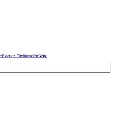
or/Exterior (70x80cm/28x32in)