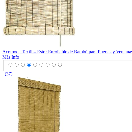
Acomoda Textil – Estor Enrollable de Bambú para Puertas y Ventanas
Más Info
(37)