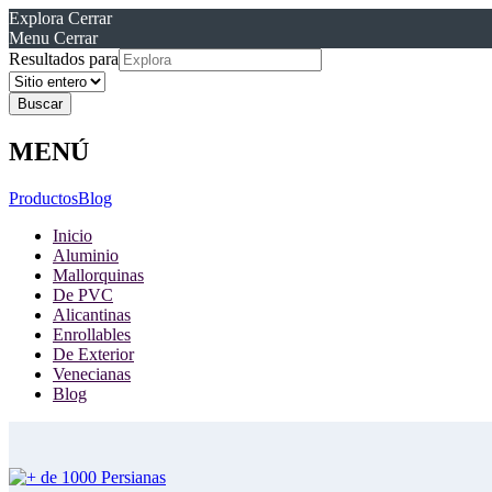
Explora
Cerrar
Menu
Cerrar
Resultados para
MENÚ
Productos
Blog
Inicio
Aluminio
Mallorquinas
De PVC
Alicantinas
Enrollables
De Exterior
Venecianas
Blog