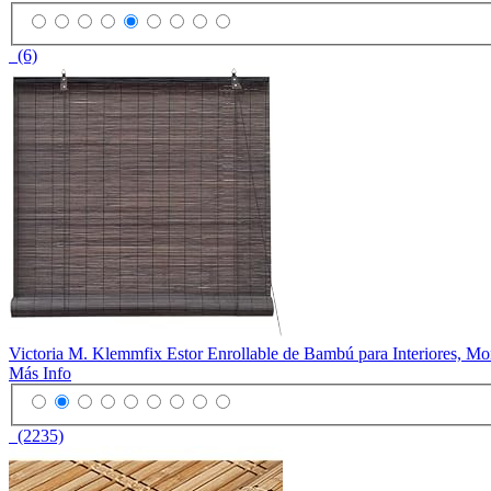
(6)
Victoria M. Klemmfix Estor Enrollable de Bambú para Interiores, Mon
Más Info
(2235)