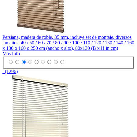
Persiana, madera de roble, 35 mm, incluye set de montaje, diversos
tamaños: 40 / 50 / 60 / 70 / 80 / 90 / 100 / 110 / 120 / 130 / 140 / 160
x 130 o 160 o 250 cm (ancho x alto), 80x130 (B x H in cm)
Más Info
(1296)