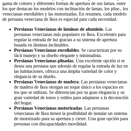
gama de colores y diferentes formas de apertura de sus lamas, entre
los que destacan los modelos con inclinación de lamas, los plise., los
venecianas enrollables y las motorizadas. En resumen, cada modelo
de persiana veneciana de Ikea es especial para cada necesidad.
Persianas Venecianas de láminas de aluminio
. Las
persianas venecianas más populares en Ikea. Excelentes para
regular la entrada de luz gracias a su sistema de apertura
basada en láminas inclinables.
Persianas Venecianas enrollables
. Se caracterizan por su
fácil manejo y su diseño elegante y minimalista.
Persianas Venecianas plisadas
. Una excelente opción si se
desea una persiana que además de regular la entrada de luz en
las habitaciones, ofrezca una ámplia variedad de color y
elegancia de su diseño.
Persianas Venecianas de madera
. Las persianas venecianas
de madera de Ikea otorgan un toque único a los espacios en
los que se utilizan. Se diferencian por su gran elegancia y su
gran variedad de tonos y estilos para adaptarse a la decoración
del hogar.
Persianas Venecianas motorizadas
. Las persianas
venecianas de Ikea tienen la posibilidad de instalar un sistema
de motorizado para su apertura y cierre. Una gran opción para
personas con discapacidades movilidad.