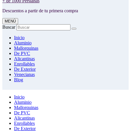
+ de 1000 Persianas
Descuentos a partir de tu primera compra
MENÚ
Buscar
Inicio
Aluminio
Mallorquinas
De PVC
Alicantinas
Enrollables
De Exterior
Venecianas
Blog
Inicio
Aluminio
Mallorquinas
De PVC
Alicantinas
Enrollables
De Exterior