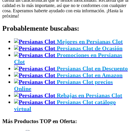
cuenta las características que te hemos mencionado. Recuerda que la
calidad es lo más importante, así que no te conformes con cualquier
cosa. Esperamos haberte ayudado con esta información. ¡Hasta la
próxima!
Probablemente buscabas:
Mejores en Persianas Clot
Persianas Clot de Ocasión
Promociones en Persianas
Clot
Persianas Clot en Descuento
Persianas Clot en Amazon
Persianas Clot precios
Online
Rebajas en Persianas Clot
Persianas Clot catálogo
virtual
Más Productos TOP en Oferta: