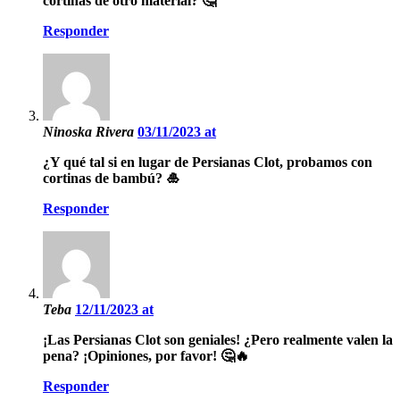
cortinas de otro material? 🤔
Responder
Ninoska Rivera
03/11/2023 at
¿Y qué tal si en lugar de Persianas Clot, probamos con
cortinas de bambú? 🎍
Responder
Teba
12/11/2023 at
¡Las Persianas Clot son geniales! ¿Pero realmente valen la
pena? ¡Opiniones, por favor! 🤔🔥
Responder