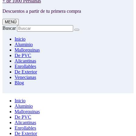
+ de 1000 Persianas
Descuentos a partir de tu primera compra
MENÚ
Buscar
Inicio
Aluminio
Mallorquinas
De PVC
Alicantinas
Enrollables
De Exterior
Venecianas
Blog
Inicio
Aluminio
Mallorquinas
De PVC
Alicantinas
Enrollables
De Exterior