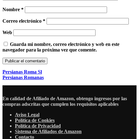
Nombre
*
Correo electrónico
*
Web
Guarda mi nombre, correo electrónico y web en este
navegador para la próxima vez que comente.
Persianas Roma Sl
Persianas Romanas
En calidad de Afiliado de Amazon, obtengo ingresos por las
compras adscritas que cumplen los requisitos aplicables
Aviso Legal
Política de Cookies
Política de Privacidad
Sistema de Afiliados de Amazon
Contacto