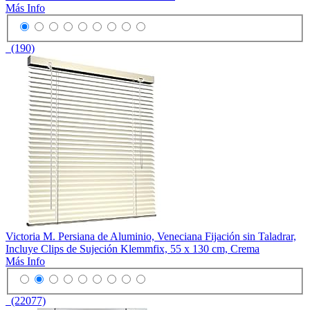
Más Info
(190)
Victoria M. Persiana de Aluminio, Veneciana Fijación sin Taladrar,
Incluye Clips de Sujeción Klemmfix, 55 x 130 cm, Crema
Más Info
(22077)