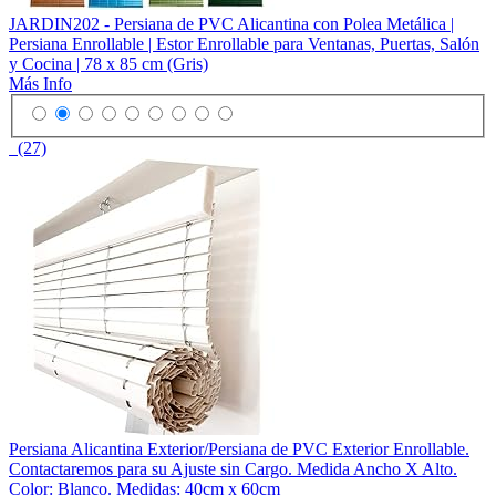
JARDIN202 - Persiana de PVC Alicantina con Polea Metálica |
Persiana Enrollable | Estor Enrollable para Ventanas, Puertas, Salón
y Cocina | 78 x 85 cm (Gris)
Más Info
(27)
Persiana Alicantina Exterior/Persiana de PVC Exterior Enrollable.
Contactaremos para su Ajuste sin Cargo. Medida Ancho X Alto.
Color: Blanco. Medidas: 40cm x 60cm