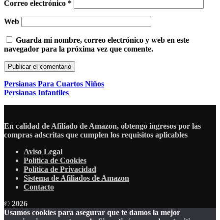
Correo electrónico
*
Web
Guarda mi nombre, correo electrónico y web en este
navegador para la próxima vez que comente.
Persianas Para Cuartos Niños
Persianas Infantiles
En calidad de Afiliado de Amazon, obtengo ingresos por las
compras adscritas que cumplen los requisitos aplicables
Aviso Legal
Política de Cookies
Política de Privacidad
Sistema de Afiliados de Amazon
Contacto
© 2026
Usamos cookies para asegurar que te damos la mejor