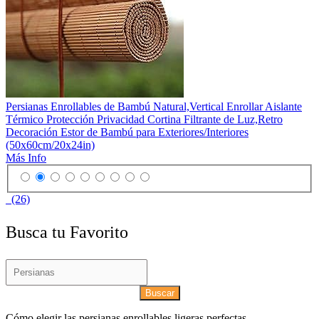
Persianas Enrollables de Bambú Natural,Vertical Enrollar Aislante
Térmico Protección Privacidad Cortina Filtrante de Luz,Retro
Decoración Estor de Bambú para Exteriores/Interiores
(50x60cm/20x24in)
Más Info
(26)
Busca tu Favorito
Buscar
Cómo elegir las persianas enrollables ligeras perfectas