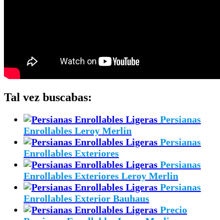
Tal vez buscabas:
Persianas
Enrollables Leroy Merlin
Persianas
Enrollables Exteriores
Persianas
Enrollables Exteriores Leroy Merlin
Persianas
Enrollables Exterior Bauhaus
Precio