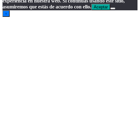
experiencia en nuestra web. Si continúas usando este sitio,
asumiremos que estás de acuerdo con ello.
Aceptar
↑