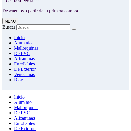
+ de 1000 Persianas
Descuentos a partir de tu primera compra
MENÚ
Buscar
Inicio
Aluminio
Mallorquinas
De PVC
Alicantinas
Enrollables
De Exterior
Venecianas
Blog
Inicio
Aluminio
Mallorquinas
De PVC
Alicantinas
Enrollables
De Exterior