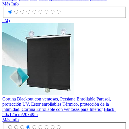
Más Info
(4)
Cortina Blackout con ventosas, Persiana Enrollable Parasol,
protección UV, Estor enrollables Térmico, protección de la
intimidad, Cortina Enrollable con ventosas para Interior,Black-
50x125cm/20x49in
Más Info