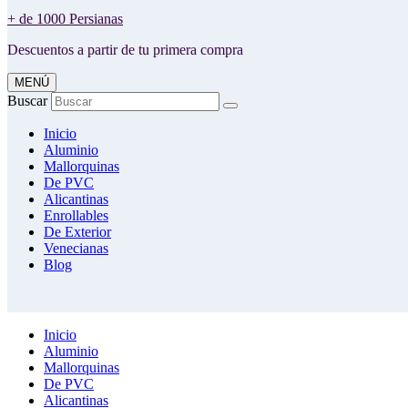
+ de 1000 Persianas
Descuentos a partir de tu primera compra
MENÚ
Buscar
Inicio
Aluminio
Mallorquinas
De PVC
Alicantinas
Enrollables
De Exterior
Venecianas
Blog
Inicio
Aluminio
Mallorquinas
De PVC
Alicantinas