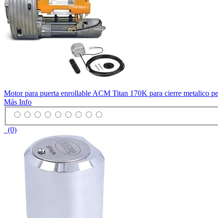
Motor para puerta enrollable ACM Titan 170K para cierre metalico pe
Más Info
(0)