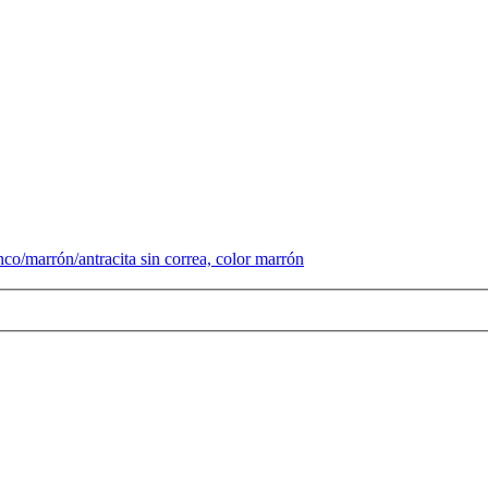
co/marrón/antracita sin correa, color marrón