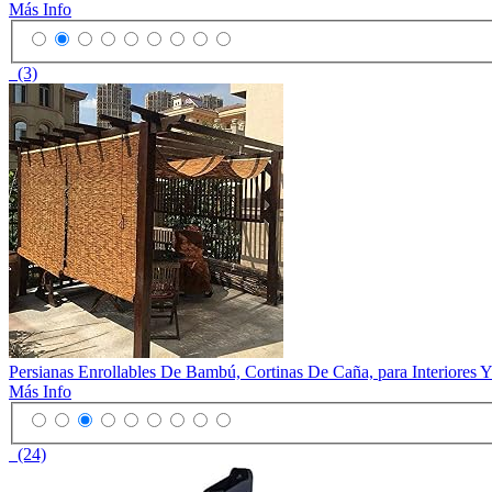
Más Info
(3)
Persianas Enrollables De Bambú, Cortinas De Caña, para Interiores 
Más Info
(24)