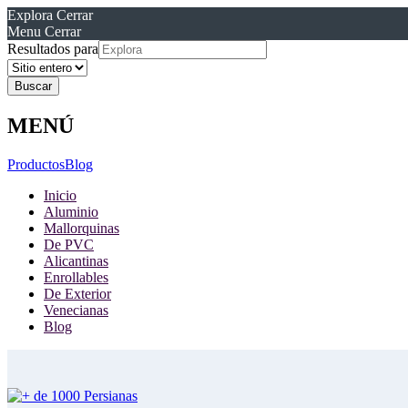
Explora
Cerrar
Menu
Cerrar
Resultados para
MENÚ
Productos
Blog
Inicio
Aluminio
Mallorquinas
De PVC
Alicantinas
Enrollables
De Exterior
Venecianas
Blog