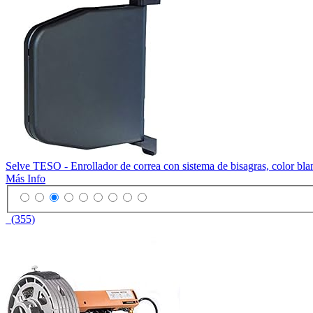
Selve TESO - Enrollador de correa con sistema de bisagras, color blan
Más Info
(355)