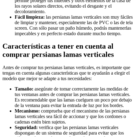
permite proteger tus muebles y otros elementos de la casa de
los rayos solares directos, evitando el desgaste y el
decoloramiento.
Fácil limpieza:
las persianas lamas verticales son muy fáciles
de limpiar y mantener, especialmente las de PVC o las de tela
screen. Con sólo pasar un paño húmedo, podrás mantenerlas
impecables y en perfecto estado durante mucho tiempo.
Características a tener en cuenta al
comprar persianas lamas verticales
Antes de comprar tus persianas lamas verticales, es importante que
tengas en cuenta algunas características que te ayudarán a elegir el
modelo que mejor se adapte a tus necesidades:
Tamaño:
asegúrate de tomar correctamente las medidas de
tus ventanas antes de comprar las persianas lamas verticales.
Es recomendable que las lamas cuelguen un poco por debajo
de la ventana para evitar la entrada de luz por los bordes.
Mecanismo:
comprueba que el mecanismo de las persianas
lamas verticales sea fácil de accionar y que los cordones o
cadenas estén bien sujetos.
Seguridad:
verifica que las persianas lamas verticales
dispongan de un sistema de seguridad para evitar que los