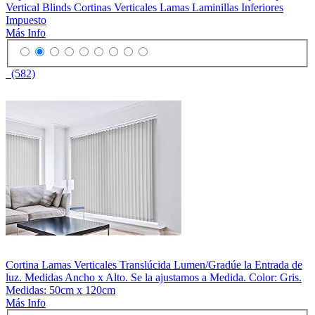
Vertical Blinds Cortinas Verticales Lamas Laminillas Inferiores
Impuesto
Más Info
(582)
Cortina Lamas Verticales Translúcida Lumen/Gradúe la Entrada de
luz. Medidas Ancho x Alto. Se la ajustamos a Medida. Color: Gris.
Medidas: 50cm x 120cm
Más Info