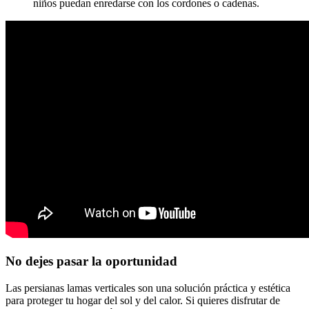
niños puedan enredarse con los cordones o cadenas.
No dejes pasar la oportunidad
Las persianas lamas verticales son una solución práctica y estética
para proteger tu hogar del sol y del calor. Si quieres disfrutar de