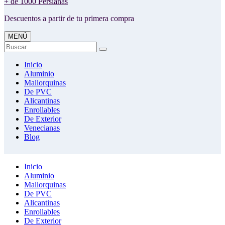
+ de 1000 Persianas
Descuentos a partir de tu primera compra
MENÚ
Buscar
Inicio
Aluminio
Mallorquinas
De PVC
Alicantinas
Enrollables
De Exterior
Venecianas
Blog
Inicio
Aluminio
Mallorquinas
De PVC
Alicantinas
Enrollables
De Exterior