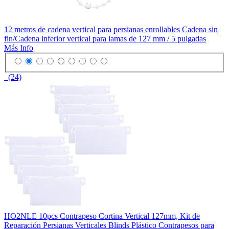
12 metros de cadena vertical para persianas enrollables Cadena sin
fin/Cadena inferior vertical para lamas de 127 mm / 5 pulgadas
Más Info
(24)
HO2NLE 10pcs Contrapeso Cortina Vertical 127mm, Kit de
Reparación Persianas Verticales Blinds Plástico Contrapesos para