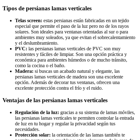
Tipos de persianas lamas verticales
Telas screen:
estas persianas están fabricadas en un tejido
especial que permite el paso de la luz pero no de los rayos
solares. Son ideales para ventanas orientadas al sur o para
ambientes muy soleados, ya que evitan el sobrecalentamiento
y el deslumbramiento.
PVC:
las persianas lamas verticales de PVC son muy
resistentes y fáciles de limpiar. Son una opción práctica y
económica para ambientes húmedos o de mucho tránsito,
como la cocina o el baño.
Madera:
si buscas un acabado natural y elegante, las
persianas lamas verticales de madera son una excelente
opción. Además de decorar tus ventanas, ofrecen una
excelente protección contra el frío y el ruido.
Ventajas de las persianas lamas verticales
Regulación de la luz:
gracias a su sistema de lamas móviles,
las persianas lamas verticales te permiten controlar la entrada
de luz en tu hogar y regular la privacidad según tus
necesidades.
Protección solar:
la orientación de las lamas también te