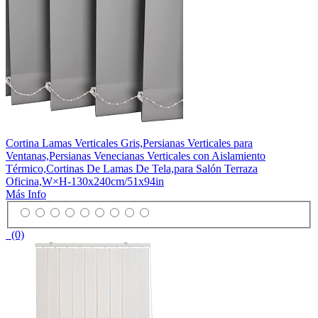
Cortina Lamas Verticales Gris,Persianas Verticales para
Ventanas,Persianas Venecianas Verticales con Aislamiento
Térmico,Cortinas De Lamas De Tela,para Salón Terraza
Oficina,W×H-130x240cm/51x94in
Más Info
(0)