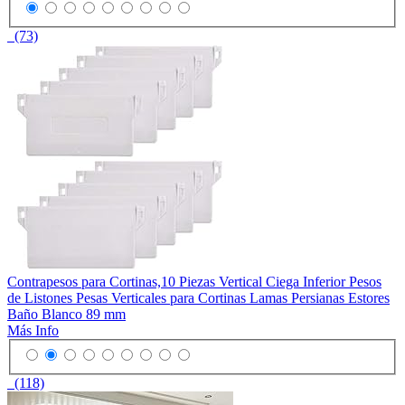
(73)
Contrapesos para Cortinas,10 Piezas Vertical Ciega Inferior Pesos
de Listones Pesas Verticales para Cortinas Lamas Persianas Estores
Baño Blanco 89 mm
Más Info
(118)