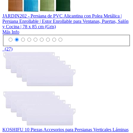
JARDIN202 - Persiana de PVC Alicantina con Polea Metálica |
Persiana Enrollable | Estor Enrollable para Ventanas, Puertas, Salón
y Cocina | 78 x 85 cm (Gris)
Más Info
(27)
KOSHIFU 10 Piezas Accesorios para Persianas Verticales Láminas