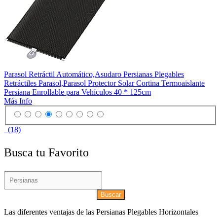
Parasol Retráctil Automático,Asudaro Persianas Plegables
Retráctiles Parasol,Parasol Protector Solar Cortina Termoaislante
Persiana Enrollable para Vehículos 40 * 125cm
Más Info
(18)
Busca tu Favorito
Buscar
Las diferentes ventajas de las Persianas Plegables Horizontales