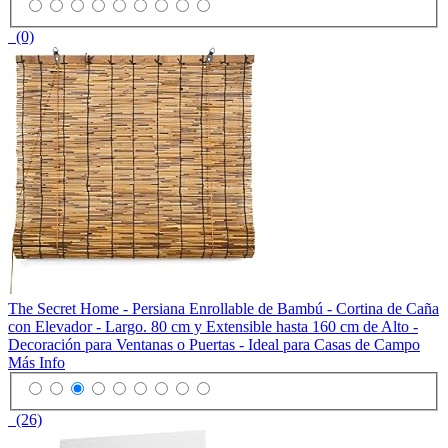
(0)
The Secret Home - Persiana Enrollable de Bambú - Cortina de Caña
con Elevador - Largo. 80 cm y Extensible hasta 160 cm de Alto -
Decoración para Ventanas o Puertas - Ideal para Casas de Campo
Más Info
(26)