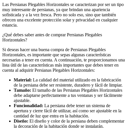
Las Persianas Plegables Horizontales se caracterizan por ser un tipo
muy interesante de persianas, ya que brindan una apariencia
sofisticada y a la vez fresca. Pero no solo eso, sino que también
ofrecen una excelente protección solar y privacidad en cualquier
estancia.
¿Qué debes saber antes de comprar Persianas Plegables
Horizontales?
Si deseas hacer una buena compra de Persianas Plegables
Horizontales, es importante que sepas algunas características
necesarias a tener en cuenta. A continuación, te proporcionamos una
lista útil de las características más importantes que debes tener en
cuenta al adquirir Persianas Plegables Horizontales:
Material:
La calidad del material utilizado en la fabricación
de la persiana debe ser resistente, duradero y fácil de limpiar.
Tamaño:
El tamaño de las Persianas Plegables Horizontales
debe adaptarse perfectamente a tus ventanas y ser fácilmente
ajustable.
Funcionalidad:
La persiana debe tener un sistema de
apertura y cierre fácil de utilizar, así como ser ajustable en la
cantidad de luz que entra en la habitación.
Diseño:
El diseño y color de la persiana deben complementar
la decoración de la habitación donde se instalarán.