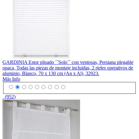
GARDINIA Estor plisado ´´Solo´´ con ventosas, Persiana plegable
opaca, Todas las piezas de montaje incluidas, 2 rieles operativos de
aluminio, Blanco, 70 x 130 cm (An x Al), 32923.
Más Info
(952)