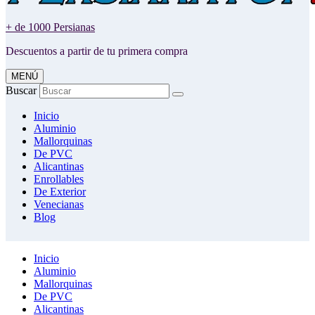
+ de 1000 Persianas
Descuentos a partir de tu primera compra
MENÚ
Buscar
Inicio
Aluminio
Mallorquinas
De PVC
Alicantinas
Enrollables
De Exterior
Venecianas
Blog
Inicio
Aluminio
Mallorquinas
De PVC
Alicantinas