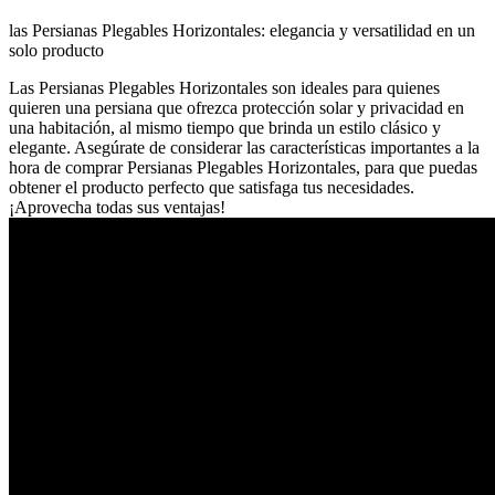
las Persianas Plegables Horizontales: elegancia y versatilidad en un
solo producto
Las Persianas Plegables Horizontales son ideales para quienes
quieren una persiana que ofrezca protección solar y privacidad en
una habitación, al mismo tiempo que brinda un estilo clásico y
elegante. Asegúrate de considerar las características importantes a la
hora de comprar Persianas Plegables Horizontales, para que puedas
obtener el producto perfecto que satisfaga tus necesidades.
¡Aprovecha todas sus ventajas!