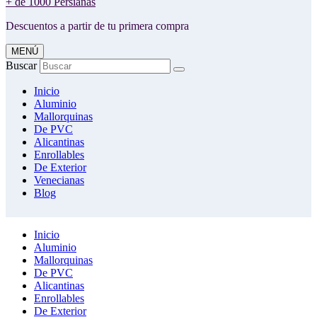
+ de 1000 Persianas
Descuentos a partir de tu primera compra
MENÚ
Buscar
Inicio
Aluminio
Mallorquinas
De PVC
Alicantinas
Enrollables
De Exterior
Venecianas
Blog
Inicio
Aluminio
Mallorquinas
De PVC
Alicantinas
Enrollables
De Exterior