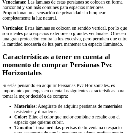
Venecianas:
Las láminas de estas persianas se colocan en forma
horizontal y son más comunes para espacios interiores.
Proporcionan una sensación de privacidad sin bloquear
completamente la luz natural.
Verticales:
Estas láminas se colocan en sentido vertical, por lo que
son ideales para espacios exteriores o grandes ventanales. Ofrecen
una gran protección contra la luz excesiva, pero permiten que entre
la cantidad necesaria de luz para mantener un espacio iluminado.
Características a tener en cuenta al
momento de comprar Persianas Pvc
Horizontales
Si estás pensando en adquirir Persianas Pvc Horizontales, es
importante que tengas en cuenta las siguientes características para
tomar la mejor decisión de compra:
Materiales:
Asegúrate de adquirir persianas de materiales
resistentes y duraderos.
Color:
Elige el color que mejor combine o resalte con el
espacio que quieras cubrir.
Tamaño:
Toma medidas precisas de tu ventana o espacio
para asegurarte de que la persiana se adapta perfectamente.