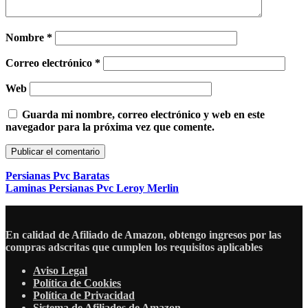
Nombre
*
Correo electrónico
*
Web
Guarda mi nombre, correo electrónico y web en este
navegador para la próxima vez que comente.
Persianas Pvc Baratas
Laminas Persianas Pvc Leroy Merlin
En calidad de Afiliado de Amazon, obtengo ingresos por las
compras adscritas que cumplen los requisitos aplicables
Aviso Legal
Política de Cookies
Política de Privacidad
Sistema de Afiliados de Amazon