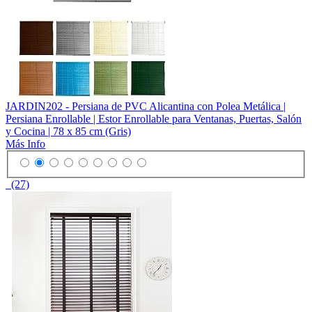
JARDIN202 - Persiana de PVC Alicantina con Polea Metálica |
Persiana Enrollable | Estor Enrollable para Ventanas, Puertas, Salón
y Cocina | 78 x 85 cm (Gris)
Más Info
(27)