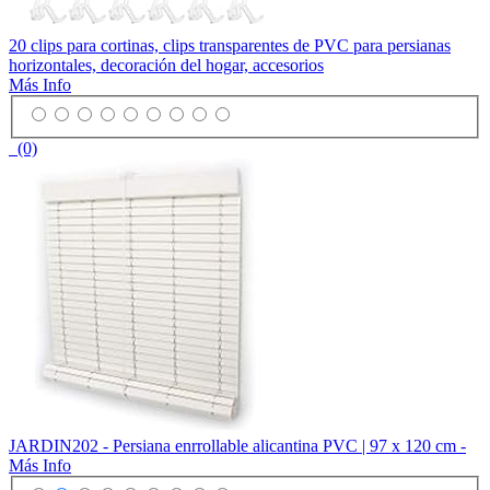
20 clips para cortinas, clips transparentes de PVC para persianas
horizontales, decoración del hogar, accesorios
Más Info
(0)
JARDIN202 - Persiana enrrollable alicantina PVC | 97 x 120 cm -
Más Info