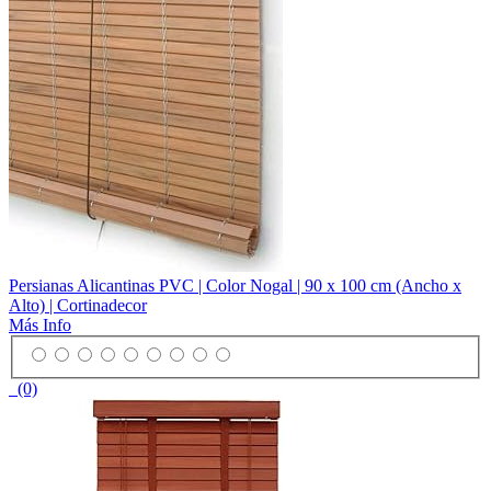
Persianas Alicantinas PVC | Color Nogal | 90 x 100 cm (Ancho x
Alto) | Cortinadecor
Más Info
(0)